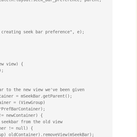
PrefBarContainer);
