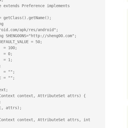
e extends Preference implements 
oid.com/apk/res/android";
