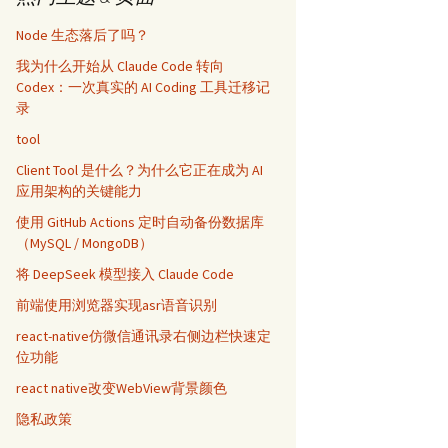
Node 生态落后了吗？
我为什么开始从 Claude Code 转向
Codex：一次真实的 AI Coding 工具迁移记
录
tool
Client Tool 是什么？为什么它正在成为 AI
应用架构的关键能力
使用 GitHub Actions 定时自动备份数据库
（MySQL / MongoDB）
将 DeepSeek 模型接入 Claude Code
前端使用浏览器实现asr语音识别
react-native仿微信通讯录右侧边栏快速定
位功能
react native改变WebView背景颜色
隐私政策