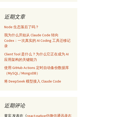
近期文章
Node 生态落后了吗？
我为什么开始从 Claude Code 转向
Codex：一次真实的 AI Coding 工具迁移记
录
Client Tool 是什么？为什么它正在成为 AI
应用架构的关键能力
使用 GitHub Actions 定时自动备份数据库
（MySQL / MongoDB）
将 DeepSeek 模型接入 Claude Code
近期评论
黄宾
发表在《
react-native仿微信通讯录右