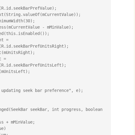
R.id.seekBarPrefValue);

R.id.seekBarPrefUnitsRight);

R.id.seekBarPrefUnitsLeft);
