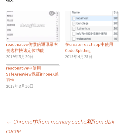
react-native仿微信通讯录右
在create-react-app中使用
侧边栏快速定位功能
Code Splitting
2019年5月20日
2018年4月28日
react-native中使用
SafeAreaView保证iPhoneX兼
容性
2018年3月16日
文
←
Chrome中from memory cache和from disk
cache