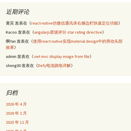
近期评论
黄宾
发表在《
react-native仿微信通讯录右侧边栏快速定位功能
》
Kacoo
发表在《
angularjs星级评分 star rating directive
》
啊Yan
发表在《
使用react-native实现material design中的滑动头部
效果
》
admin
发表在《
.net mvc display image from file
》
sheng00
发表在《
Defy电池跳电详解
》
归档
2026 年 4 月
2026 年 2 月
2025 年 12 月