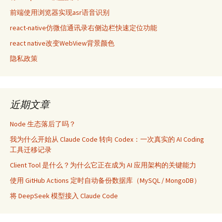
前端使用浏览器实现asr语音识别
react-native仿微信通讯录右侧边栏快速定位功能
react native改变WebView背景颜色
隐私政策
近期文章
Node 生态落后了吗？
我为什么开始从 Claude Code 转向 Codex：一次真实的 AI Coding
工具迁移记录
Client Tool 是什么？为什么它正在成为 AI 应用架构的关键能力
使用 GitHub Actions 定时自动备份数据库（MySQL / MongoDB）
将 DeepSeek 模型接入 Claude Code