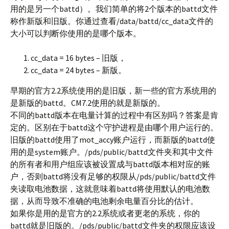
用的是另一个battd）。我们简单的将2个版本的battd文件
称作新版和旧版。你通过查看/data/battd/cc_data文件的
大小可以判断你使用的是哪个版本。
cc_data = 16 bytes – 旧版，
cc_data = 24 bytes – 新版。
早期的官方2.2系统使用的是旧版，新一些的官方系统用的
是新版的battd。CM7.2使用的就是新版的。
不同的battd版本在电量计算的过程中有区别吗？答案是肯
定的。区别在于battd这个守护进程是由哪个用户运行的。
旧版的battd使用了mot_accy账户运行，而新版的battd使
用的是system账户。/pds/public/battd文件夹和其中文件
的所有者和用户组应该被设置成与battd版本相对应的账
户，否则battd将没有足够的权限从/pds/public/battd文件
夹读取电池数据，这就意味着battd将使用默认的电池数
据，从而导致不准确的电池剩余电量百分比的估计。
如果你是用的是官方的2.2系统或者更老的系统，你的
battd就是旧版的。/pds/public/battd文件夹的权限应该设