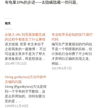
有电量10%的步进——去隐瞒隐藏一些问题。
相关
从输入 URL 到页面加载完成
专业程序员必知的技巧:敲打
的过程中都发生了什么事情
代码
原文链接. 背景 本文来自于
编写生产质量级别的代码似
之前我发的一篇微博： 不过
乎是一个明摆着的目标，但
写这篇文章并不是为了帮大
计算机行业却费了不少时日
家准备面试，而是想借这…
才弄明白正确的实现之道。
2014年7月22日
例如…
2013年6月7日
String.getBytes()方法中的中
文编码问题
String 的getBytes()方法是得
到一个字串的字节数组，这
是众所周知的。但特别要注
意的是，…
1999年11月30日