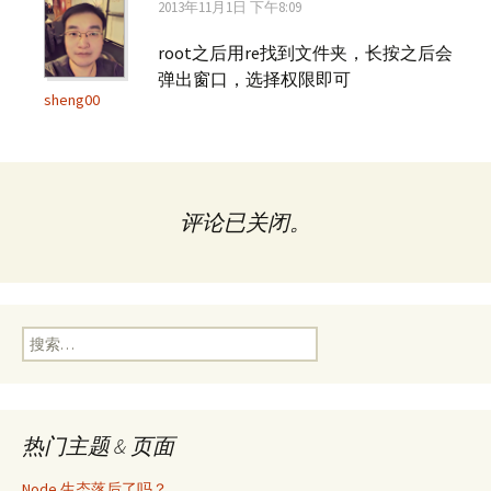
2013年11月1日 下午8:09
root之后用re找到文件夹，长按之后会
弹出窗口，选择权限即可
sheng00
评论已关闭。
搜
索：
热门主题 & 页面
Node 生态落后了吗？