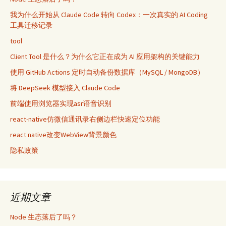
我为什么开始从 Claude Code 转向 Codex：一次真实的 AI Coding
工具迁移记录
tool
Client Tool 是什么？为什么它正在成为 AI 应用架构的关键能力
使用 GitHub Actions 定时自动备份数据库（MySQL / MongoDB）
将 DeepSeek 模型接入 Claude Code
前端使用浏览器实现asr语音识别
react-native仿微信通讯录右侧边栏快速定位功能
react native改变WebView背景颜色
隐私政策
近期文章
Node 生态落后了吗？