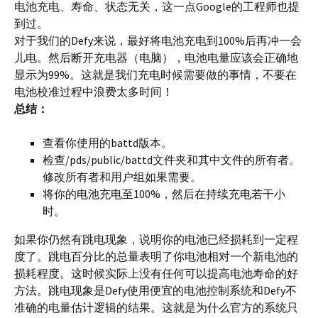
电池充电、寿命、状态无关，这一点Google的工程师也提
到过。
对于我们的Defy来说，最好将电池充电到100%后再冲一会
儿电。然后断开充电器（电脑），电池电量应该会正确地
显示为99%。这就是我们充电时候需要做的事情，不要在
电池校准过程中浪费太多时间！
总结：
查看你使用的battd版本。
检查/pds/public/battd文件夹和其中文件的所有者。
修改所有者和用户组如果需要。
将你的电池充电至100%，然后在持续充电若干小
时。
如果你仍然有跳电现象，说明你的电池已经损耗到一定程
度了。跳电百分比的总量表明了你电池相对一个新电池的
损耗程度。这时候实际上没有任何可以提高电池寿命的好
方法。跳电现象是Defy使用便宜的电池控制系统和Defy不
准确的电量估计逻辑的结果。这就是为什么官方的系统只