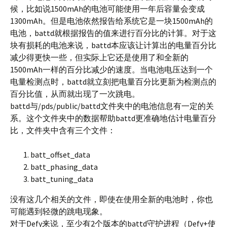
候，比如说1500mAh的电池可能使用一年后容量会变成
1300mAh。但是电池依然报告给系统它是一块1500mAh的
电池，battd就根据报告的值来进行百分比的计算。对于这
块有损耗的电池来说，battd本应该让计算出的电量百分比
减少得更快一些，但实际上它还是使用了和全新的
1500mAh一样的百分比减少的速度。当电池电压达到一个
电量检测点时，battd就立刻把电量百分比更新为检测点的
百分比值，从而就出现了一次跳电。
battd与/pds/public/battd文件夹中的电池信息有一定的关
系。这个文件夹中的数据帮助battd更准确地估计电量百分
比，文件夹中含有三个文件：
batt_offset_data
batt_phasing_data
batt_tuning_data
没有这几个相关的文件，即使在使用全新的电池时，你也
可能遇到轻微的跳电现象。
对于Defy来说，至少有2个版本的battd守护进程（Defy+使