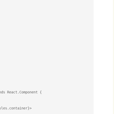
ds React.Component {
