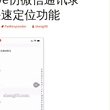
快速定位功能
PanResponder
sheng00