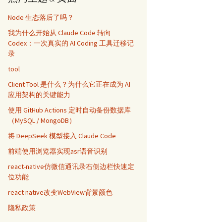
Node 生态落后了吗？
我为什么开始从 Claude Code 转向
Codex：一次真实的 AI Coding 工具迁移记
录
tool
Client Tool 是什么？为什么它正在成为 AI
应用架构的关键能力
使用 GitHub Actions 定时自动备份数据库
（MySQL / MongoDB）
将 DeepSeek 模型接入 Claude Code
前端使用浏览器实现asr语音识别
react-native仿微信通讯录右侧边栏快速定
位功能
react native改变WebView背景颜色
隐私政策