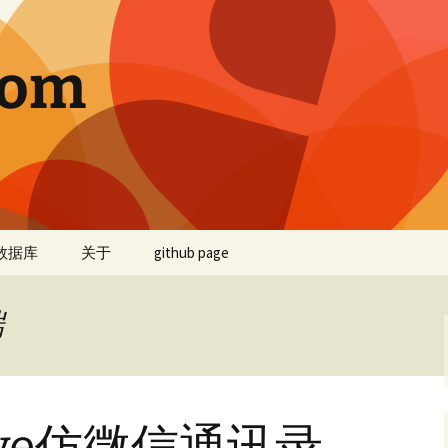
com
数据库
关于
github page
端
ative仿微信通讯录