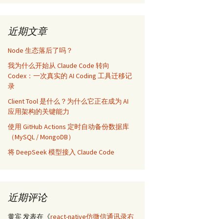
近期文章
Node 生态落后了吗？
我为什么开始从 Claude Code 转向
Codex：一次真实的 AI Coding 工具迁移记
录
Client Tool 是什么？为什么它正在成为 AI
应用架构的关键能力
使用 GitHub Actions 定时自动备份数据库
（MySQL / MongoDB）
将 DeepSeek 模型接入 Claude Code
近期评论
黄宾
发表在《
react-native仿微信通讯录右