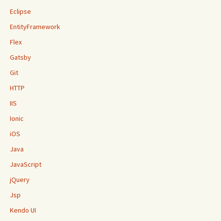
Eclipse
EntityFramework
Flex
Gatsby
Git
HTTP
IIS
Ionic
iOS
Java
JavaScript
jQuery
Jsp
Kendo UI