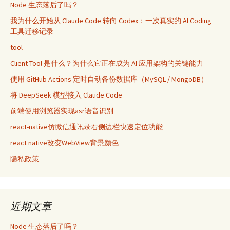
Node 生态落后了吗？
我为什么开始从 Claude Code 转向 Codex：一次真实的 AI Coding
工具迁移记录
tool
Client Tool 是什么？为什么它正在成为 AI 应用架构的关键能力
使用 GitHub Actions 定时自动备份数据库（MySQL / MongoDB）
将 DeepSeek 模型接入 Claude Code
前端使用浏览器实现asr语音识别
react-native仿微信通讯录右侧边栏快速定位功能
react native改变WebView背景颜色
隐私政策
近期文章
Node 生态落后了吗？