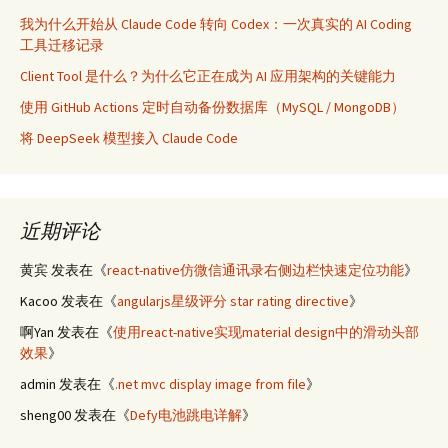
我为什么开始从 Claude Code 转向 Codex：一次真实的 AI Coding
工具迁移记录
Client Tool 是什么？为什么它正在成为 AI 应用架构的关键能力
使用 GitHub Actions 定时自动备份数据库（MySQL / MongoDB）
将 DeepSeek 模型接入 Claude Code
近期评论
黄宾
发表在《
react-native仿微信通讯录右侧边栏快速定位功能
》
Kacoo
发表在《
angularjs星级评分 star rating directive
》
啊Yan
发表在《
使用react-native实现material design中的滑动头部
效果
》
admin
发表在《
.net mvc display image from file
》
sheng00
发表在《
Defy电池跳电详解
》