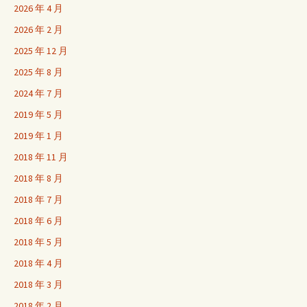
2026 年 4 月
2026 年 2 月
2025 年 12 月
2025 年 8 月
2024 年 7 月
2019 年 5 月
2019 年 1 月
2018 年 11 月
2018 年 8 月
2018 年 7 月
2018 年 6 月
2018 年 5 月
2018 年 4 月
2018 年 3 月
2018 年 2 月