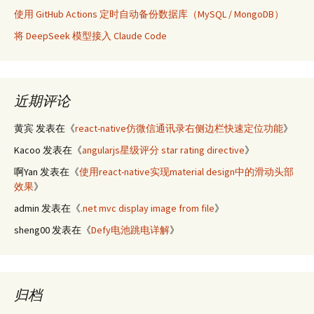
使用 GitHub Actions 定时自动备份数据库（MySQL / MongoDB）
将 DeepSeek 模型接入 Claude Code
近期评论
黄宾
发表在《
react-native仿微信通讯录右侧边栏快速定位功能
》
Kacoo
发表在《
angularjs星级评分 star rating directive
》
啊Yan
发表在《
使用react-native实现material design中的滑动头部
效果
》
admin
发表在《
.net mvc display image from file
》
sheng00
发表在《
Defy电池跳电详解
》
归档