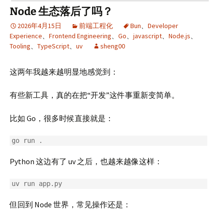
Node 生态落后了吗？
2026年4月15日
前端工程化
Bun
、
Developer
Experience
、
Frontend Engineering
、
Go
、
javascript
、
Node.js
、
Tooling
、
TypeScript
、
uv
sheng00
这两年我越来越明显地感觉到：
有些新工具，真的在把“开发”这件事重新变简单。
比如 Go，很多时候直接就是：
Python 这边有了 uv 之后，也越来越像这样：
但回到 Node 世界，常见操作还是：