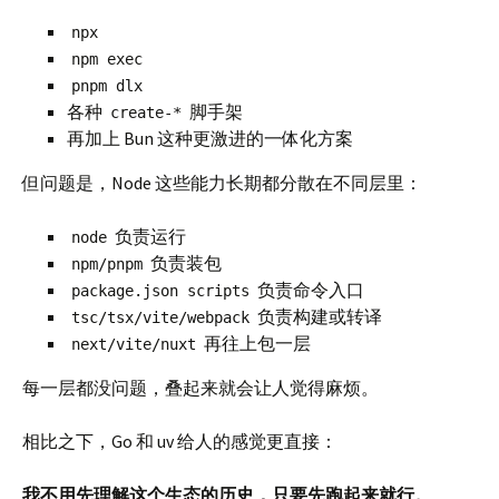
npx
npm exec
pnpm dlx
各种
脚手架
create-*
再加上 Bun 这种更激进的一体化方案
但问题是，Node 这些能力长期都分散在不同层里：
负责运行
node
负责装包
npm/pnpm
负责命令入口
package.json scripts
负责构建或转译
tsc/tsx/vite/webpack
再往上包一层
next/vite/nuxt
每一层都没问题，叠起来就会让人觉得麻烦。
相比之下，Go 和 uv 给人的感觉更直接：
我不用先理解这个生态的历史，只要先跑起来就行。