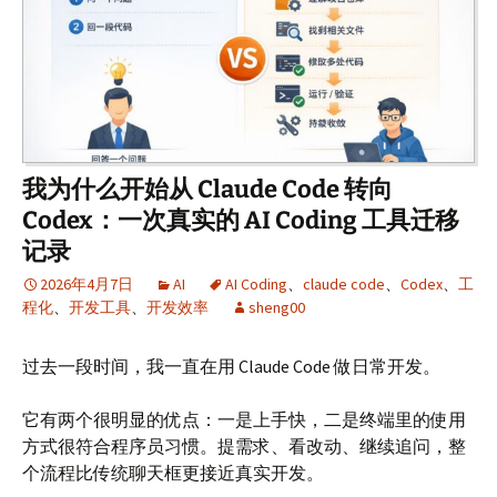
我为什么开始从 Claude Code 转向
Codex：一次真实的 AI Coding 工具迁移
记录
2026年4月7日
AI
AI Coding
、
claude code
、
Codex
、
工
程化
、
开发工具
、
开发效率
sheng00
过去一段时间，我一直在用 Claude Code 做日常开发。
它有两个很明显的优点：一是上手快，二是终端里的使用
方式很符合程序员习惯。提需求、看改动、继续追问，整
个流程比传统聊天框更接近真实开发。