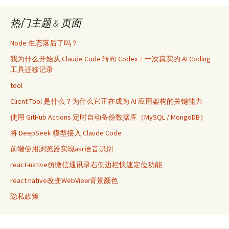
热门主题 & 页面
Node 生态落后了吗？
我为什么开始从 Claude Code 转向 Codex：一次真实的 AI Coding
工具迁移记录
tool
Client Tool 是什么？为什么它正在成为 AI 应用架构的关键能力
使用 GitHub Actions 定时自动备份数据库（MySQL / MongoDB）
将 DeepSeek 模型接入 Claude Code
前端使用浏览器实现asr语音识别
react-native仿微信通讯录右侧边栏快速定位功能
react native改变WebView背景颜色
隐私政策