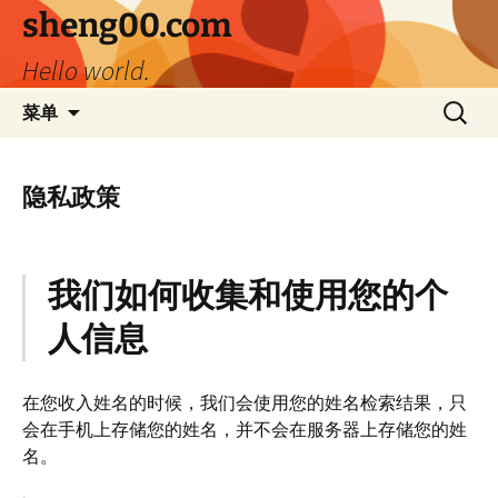
跳
sheng00.com
至
Hello world.
正
文
搜
菜单
索：
隐私政策
我们如何收集和使用您的个
人信息
在您收入姓名的时候，我们会使用您的姓名检索结果，只
会在手机上存储您的姓名，并不会在服务器上存储您的姓
名。