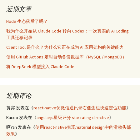
近期文章
Node 生态落后了吗？
我为什么开始从 Claude Code 转向 Codex：一次真实的 AI Coding
工具迁移记录
Client Tool 是什么？为什么它正在成为 AI 应用架构的关键能力
使用 GitHub Actions 定时自动备份数据库（MySQL / MongoDB）
将 DeepSeek 模型接入 Claude Code
近期评论
黄宾
发表在《
react-native仿微信通讯录右侧边栏快速定位功能
》
Kacoo
发表在《
angularjs星级评分 star rating directive
》
啊Yan
发表在《
使用react-native实现material design中的滑动头部
效果
》