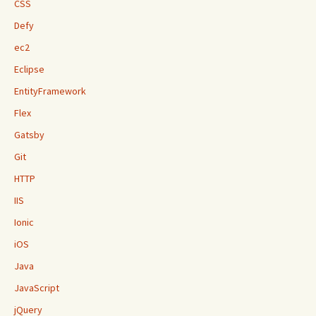
CSS
Defy
ec2
Eclipse
EntityFramework
Flex
Gatsby
Git
HTTP
IIS
Ionic
iOS
Java
JavaScript
jQuery