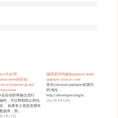
t mvc中@ 和
编译源代码修改jwplayer Build
ponse.write的区别
jwplayer source code
erence between @ and
首先checkout jwplayer的源代
onse.write
码 地址：
zor会自动的将输出进行
http://developer.longta…
ml编码，可以帮助防止跨站
2012年9月14日
击。 如果有人将恶意脚本
数据库，而…
3年7月17日