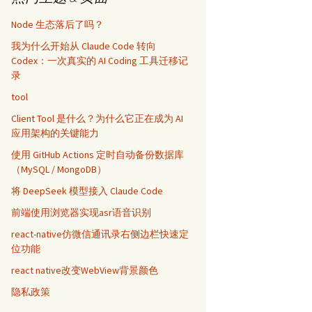
Node 生态落后了吗？
我为什么开始从 Claude Code 转向
Codex：一次真实的 AI Coding 工具迁移记
录
tool
Client Tool 是什么？为什么它正在成为 AI
应用架构的关键能力
使用 GitHub Actions 定时自动备份数据库
（MySQL / MongoDB）
将 DeepSeek 模型接入 Claude Code
前端使用浏览器实现asr语音识别
react-native仿微信通讯录右侧边栏快速定
位功能
react native改变WebView背景颜色
隐私政策