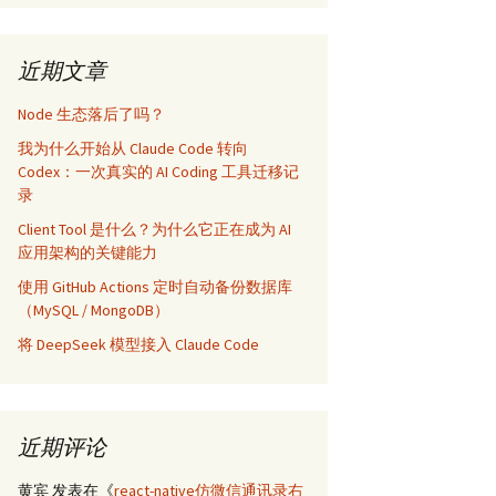
近期文章
Node 生态落后了吗？
我为什么开始从 Claude Code 转向
Codex：一次真实的 AI Coding 工具迁移记
录
Client Tool 是什么？为什么它正在成为 AI
应用架构的关键能力
使用 GitHub Actions 定时自动备份数据库
（MySQL / MongoDB）
将 DeepSeek 模型接入 Claude Code
近期评论
黄宾
发表在《
react-native仿微信通讯录右