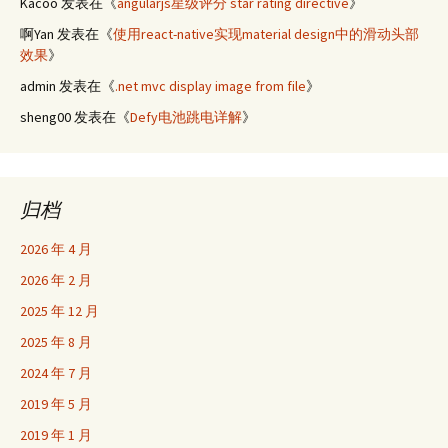
Kacoo
发表在《
angularjs星级评分 star rating directive
》
啊Yan
发表在《
使用react-native实现material design中的滑动头部
效果
》
admin
发表在《
.net mvc display image from file
》
sheng00
发表在《
Defy电池跳电详解
》
归档
2026 年 4 月
2026 年 2 月
2025 年 12 月
2025 年 8 月
2024 年 7 月
2019 年 5 月
2019 年 1 月