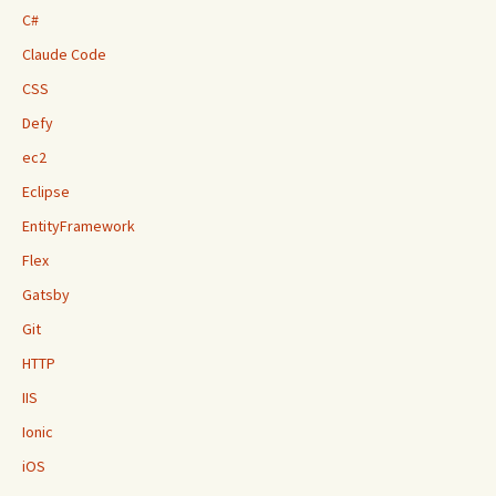
C#
Claude Code
CSS
Defy
ec2
Eclipse
EntityFramework
Flex
Gatsby
Git
HTTP
IIS
Ionic
iOS