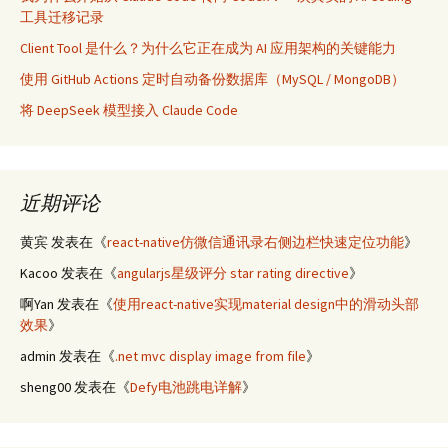
工具迁移记录
Client Tool 是什么？为什么它正在成为 AI 应用架构的关键能力
使用 GitHub Actions 定时自动备份数据库（MySQL / MongoDB）
将 DeepSeek 模型接入 Claude Code
近期评论
黄宾
发表在《
react-native仿微信通讯录右侧边栏快速定位功能
》
Kacoo
发表在《
angularjs星级评分 star rating directive
》
啊Yan
发表在《
使用react-native实现material design中的滑动头部
效果
》
admin
发表在《
.net mvc display image from file
》
sheng00
发表在《
Defy电池跳电详解
》