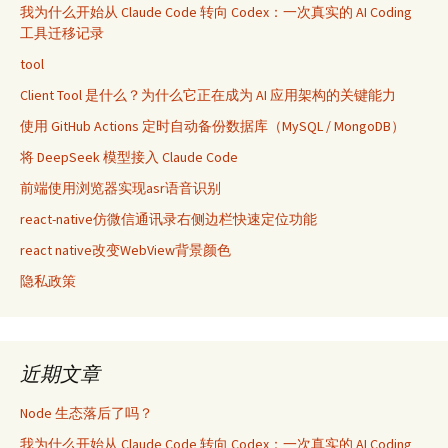
我为什么开始从 Claude Code 转向 Codex：一次真实的 AI Coding
工具迁移记录
tool
Client Tool 是什么？为什么它正在成为 AI 应用架构的关键能力
使用 GitHub Actions 定时自动备份数据库（MySQL / MongoDB）
将 DeepSeek 模型接入 Claude Code
前端使用浏览器实现asr语音识别
react-native仿微信通讯录右侧边栏快速定位功能
react native改变WebView背景颜色
隐私政策
近期文章
Node 生态落后了吗？
我为什么开始从 Claude Code 转向 Codex：一次真实的 AI Coding