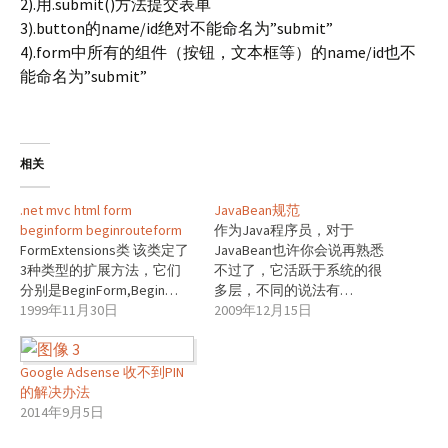
2).用.submit()方法提交表单
3).button的name/id绝对不能命名为”submit”
4).form中所有的组件（按钮，文本框等）的name/id也不
能命名为”submit”
相关
.net mvc html form
JavaBean规范
beginform beginrouteform
作为Java程序员，对于
FormExtensions类 该类定了
JavaBean也许你会说再熟悉
3种类型的扩展方法，它们
不过了，它活跃于系统的很
分别是BeginForm,Begin…
多层，不同的说法有…
1999年11月30日
2009年12月15日
Google Adsense 收不到PIN
的解决办法
2014年9月5日