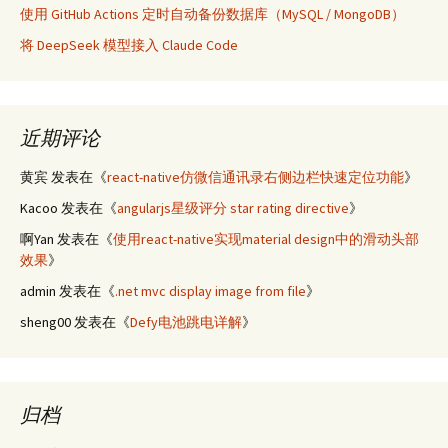
使用 GitHub Actions 定时自动备份数据库（MySQL / MongoDB）
将 DeepSeek 模型接入 Claude Code
近期评论
黄宾
发表在《
react-native仿微信通讯录右侧边栏快速定位功能
》
Kacoo
发表在《
angularjs星级评分 star rating directive
》
啊Yan
发表在《
使用react-native实现material design中的滑动头部
效果
》
admin
发表在《
.net mvc display image from file
》
sheng00
发表在《
Defy电池跳电详解
》
归档