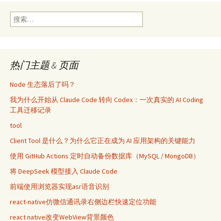
导
搜
索：
航
热门主题 & 页面
Node 生态落后了吗？
我为什么开始从 Claude Code 转向 Codex：一次真实的 AI Coding
工具迁移记录
tool
Client Tool 是什么？为什么它正在成为 AI 应用架构的关键能力
使用 GitHub Actions 定时自动备份数据库（MySQL / MongoDB）
将 DeepSeek 模型接入 Claude Code
前端使用浏览器实现asr语音识别
react-native仿微信通讯录右侧边栏快速定位功能
react native改变WebView背景颜色