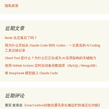
隐私政策
近期文章
Node 生态落后了吗？
我为什么开始从 Claude Code 转向 Codex：一次真实的 AI Coding
工具迁移记录
Client Tool 是什么？为什么它正在成为 AI 应用架构的关键能力
使用 GitHub Actions 定时自动备份数据库（MySQL / MongoDB）
将 DeepSeek 模型接入 Claude Code
近期评论
黄宾
发表在《
react-native仿微信通讯录右侧边栏快速定位功能
》