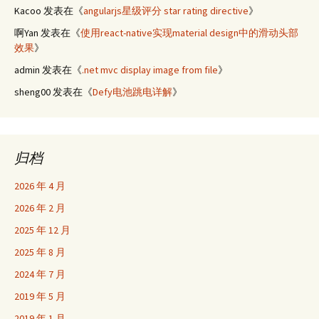
Kacoo
发表在《
angularjs星级评分 star rating directive
》
啊Yan
发表在《
使用react-native实现material design中的滑动头部
效果
》
admin
发表在《
.net mvc display image from file
》
sheng00
发表在《
Defy电池跳电详解
》
归档
2026 年 4 月
2026 年 2 月
2025 年 12 月
2025 年 8 月
2024 年 7 月
2019 年 5 月
2019 年 1 月