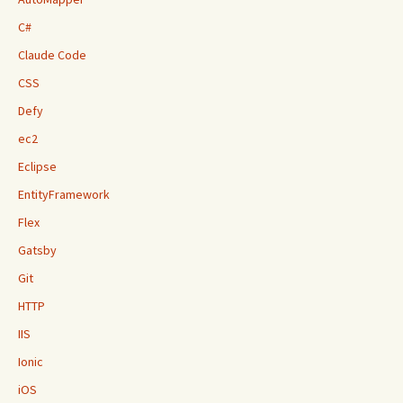
C#
Claude Code
CSS
Defy
ec2
Eclipse
EntityFramework
Flex
Gatsby
Git
HTTP
IIS
Ionic
iOS