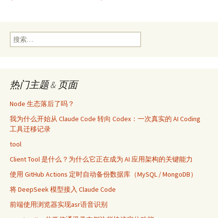
章
搜
导
索：
航
热门主题 & 页面
Node 生态落后了吗？
我为什么开始从 Claude Code 转向 Codex：一次真实的 AI Coding
工具迁移记录
tool
Client Tool 是什么？为什么它正在成为 AI 应用架构的关键能力
使用 GitHub Actions 定时自动备份数据库（MySQL / MongoDB）
将 DeepSeek 模型接入 Claude Code
前端使用浏览器实现asr语音识别