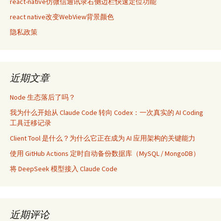
react-native仿微信通讯录右侧边栏快速定位功能
react native改变WebView背景颜色
隐私政策
近期文章
Node 生态落后了吗？
我为什么开始从 Claude Code 转向 Codex：一次真实的 AI Coding
工具迁移记录
Client Tool 是什么？为什么它正在成为 AI 应用架构的关键能力
使用 GitHub Actions 定时自动备份数据库（MySQL / MongoDB）
将 DeepSeek 模型接入 Claude Code
近期评论