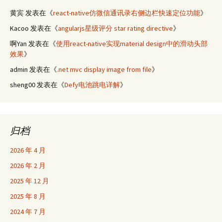
黄宾
发表在《
react-native仿微信通讯录右侧边栏快速定位功能
》
Kacoo
发表在《
angularjs星级评分 star rating directive
》
啊Yan
发表在《
使用react-native实现material design中的滑动头部
效果
》
admin
发表在《
.net mvc display image from file
》
sheng00
发表在《
Defy电池跳电详解
》
归档
2026 年 4 月
2026 年 2 月
2025 年 12 月
2025 年 8 月
2024 年 7 月