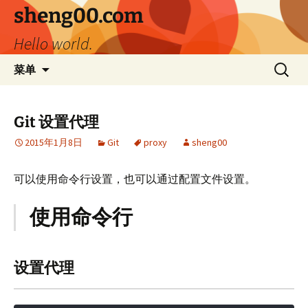
跳
sheng00.com
至
Hello world.
正
文
搜
菜单
索：
Git 设置代理
2015年1月8日
Git
proxy
sheng00
可以使用命令行设置，也可以通过配置文件设置。
使用命令行
设置代理