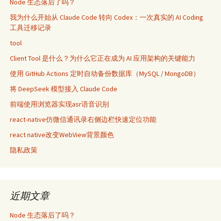
Node 生态落后了吗？
我为什么开始从 Claude Code 转向 Codex：一次真实的 AI Coding
工具迁移记录
tool
Client Tool 是什么？为什么它正在成为 AI 应用架构的关键能力
使用 GitHub Actions 定时自动备份数据库（MySQL / MongoDB）
将 DeepSeek 模型接入 Claude Code
前端使用浏览器实现asr语音识别
react-native仿微信通讯录右侧边栏快速定位功能
react native改变WebView背景颜色
隐私政策
近期文章
Node 生态落后了吗？