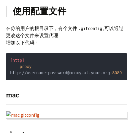
使用配置文件
在你的用户的根目录下，有个文件
,可以通过
.gitconfig
更改这个文件来设置代理
增加以下代码：
[http]
proxy
 = 
http://username:password@proxy.at.your.org:
8080
mac