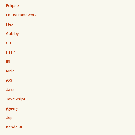
Eclipse
EntityFramework
Flex
Gatsby
Git
HTTP
IIS
Ionic
iOS
Java
JavaScript
jQuery
Jsp
Kendo UI