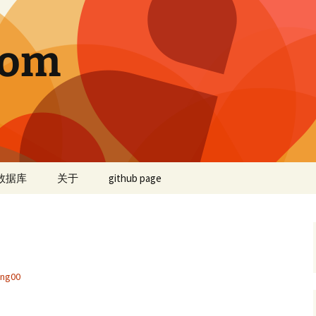
com
数据库
关于
github page
ng00