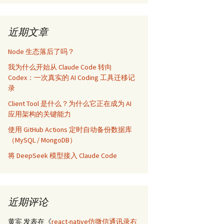
近期文章
Node 生态落后了吗？
我为什么开始从 Claude Code 转向
Codex：一次真实的 AI Coding 工具迁移记
录
Client Tool 是什么？为什么它正在成为 AI
应用架构的关键能力
使用 GitHub Actions 定时自动备份数据库
（MySQL / MongoDB）
将 DeepSeek 模型接入 Claude Code
近期评论
黄宾
发表在《
react-native仿微信通讯录右