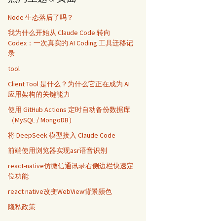
Node 生态落后了吗？
我为什么开始从 Claude Code 转向
Codex：一次真实的 AI Coding 工具迁移记
录
tool
Client Tool 是什么？为什么它正在成为 AI
应用架构的关键能力
使用 GitHub Actions 定时自动备份数据库
（MySQL / MongoDB）
将 DeepSeek 模型接入 Claude Code
前端使用浏览器实现asr语音识别
react-native仿微信通讯录右侧边栏快速定
位功能
react native改变WebView背景颜色
隐私政策