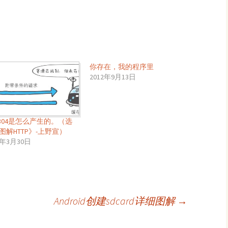
你存在，我的程序里
2012年9月13日
tp304是怎么产生的。（选
图解HTTP》-上野宣）
8年3月30日
Android创建sdcard详细图解
→