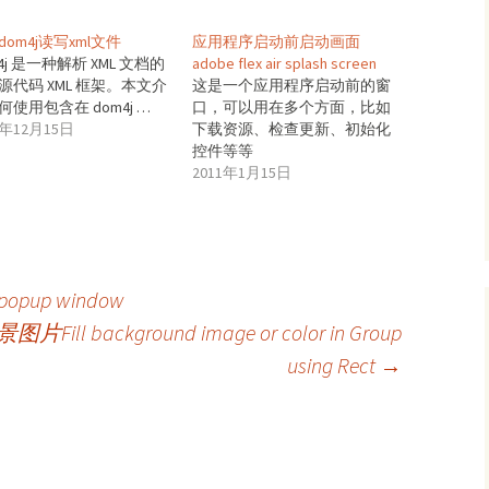
dom4j读写xml文件
应用程序启动前启动画面
4j 是一种解析 XML 文档的
adobe flex air splash screen
源代码 XML 框架。本文介
这是一个应用程序启动前的窗
何使用包含在 dom4j …
口，可以用在多个方面，比如
9年12月15日
下载资源、检查更新、初始化
控件等等
2011年1月15日
a popup window
l background image or color in Group
using Rect
→