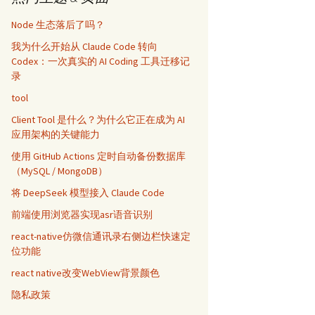
Node 生态落后了吗？
我为什么开始从 Claude Code 转向
Codex：一次真实的 AI Coding 工具迁移记
录
tool
Client Tool 是什么？为什么它正在成为 AI
应用架构的关键能力
使用 GitHub Actions 定时自动备份数据库
（MySQL / MongoDB）
将 DeepSeek 模型接入 Claude Code
前端使用浏览器实现asr语音识别
react-native仿微信通讯录右侧边栏快速定
位功能
react native改变WebView背景颜色
隐私政策