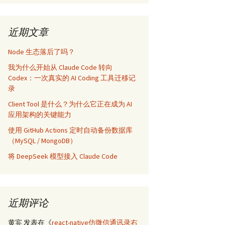
近期文章
Node 生态落后了吗？
我为什么开始从 Claude Code 转向
Codex：一次真实的 AI Coding 工具迁移记
录
Client Tool 是什么？为什么它正在成为 AI
应用架构的关键能力
使用 GitHub Actions 定时自动备份数据库
（MySQL / MongoDB）
将 DeepSeek 模型接入 Claude Code
近期评论
黄宾
发表在《
react-native仿微信通讯录右