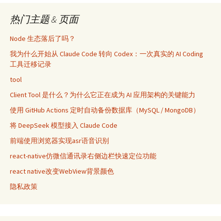
热门主题 & 页面
Node 生态落后了吗？
我为什么开始从 Claude Code 转向 Codex：一次真实的 AI Coding
工具迁移记录
tool
Client Tool 是什么？为什么它正在成为 AI 应用架构的关键能力
使用 GitHub Actions 定时自动备份数据库（MySQL / MongoDB）
将 DeepSeek 模型接入 Claude Code
前端使用浏览器实现asr语音识别
react-native仿微信通讯录右侧边栏快速定位功能
react native改变WebView背景颜色
隐私政策