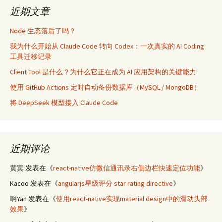
近期文章
Node 生态落后了吗？
我为什么开始从 Claude Code 转向 Codex：一次真实的 AI Coding
工具迁移记录
Client Tool 是什么？为什么它正在成为 AI 应用架构的关键能力
使用 GitHub Actions 定时自动备份数据库（MySQL / MongoDB）
将 DeepSeek 模型接入 Claude Code
近期评论
黄宾
发表在《
react-native仿微信通讯录右侧边栏快速定位功能
》
Kacoo
发表在《
angularjs星级评分 star rating directive
》
啊Yan
发表在《
使用react-native实现material design中的滑动头部
效果
》