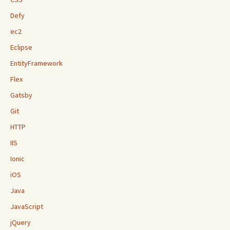
Defy
ec2
Eclipse
EntityFramework
Flex
Gatsby
Git
HTTP
IIS
Ionic
iOS
Java
JavaScript
jQuery