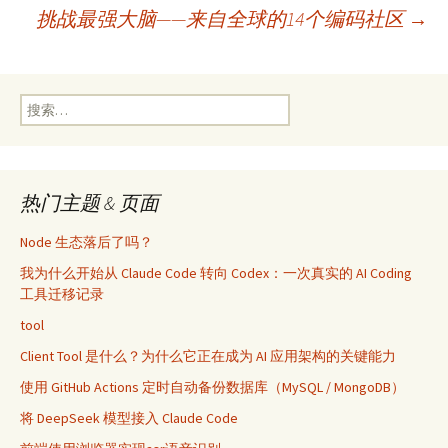
挑战最强大脑——来自全球的14个编码社区
→
章
导
搜
索：
航
热门主题 & 页面
Node 生态落后了吗？
我为什么开始从 Claude Code 转向 Codex：一次真实的 AI Coding
工具迁移记录
tool
Client Tool 是什么？为什么它正在成为 AI 应用架构的关键能力
使用 GitHub Actions 定时自动备份数据库（MySQL / MongoDB）
将 DeepSeek 模型接入 Claude Code