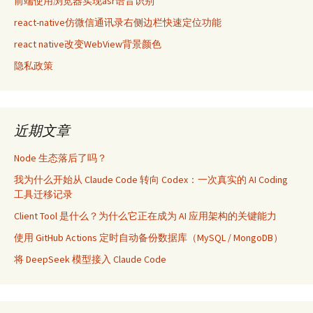
前端使用浏览器实现asr语音识别
react-native仿微信通讯录右侧边栏快速定位功能
react native改变WebView背景颜色
隐私政策
近期文章
Node 生态落后了吗？
我为什么开始从 Claude Code 转向 Codex：一次真实的 AI Coding
工具迁移记录
Client Tool 是什么？为什么它正在成为 AI 应用架构的关键能力
使用 GitHub Actions 定时自动备份数据库（MySQL / MongoDB）
将 DeepSeek 模型接入 Claude Code