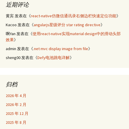
近期评论
黄宾
发表在《
react-native仿微信通讯录右侧边栏快速定位功能
》
Kacoo
发表在《
angularjs星级评分 star rating directive
》
啊Yan
发表在《
使用react-native实现material design中的滑动头部
效果
》
admin
发表在《
.net mvc display image from file
》
sheng00
发表在《
Defy电池跳电详解
》
归档
2026 年 4 月
2026 年 2 月
2025 年 12 月
2025 年 8 月