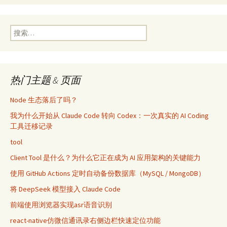
搜
索：
热门主题 & 页面
Node 生态落后了吗？
我为什么开始从 Claude Code 转向 Codex：一次真实的 AI Coding
工具迁移记录
tool
Client Tool 是什么？为什么它正在成为 AI 应用架构的关键能力
使用 GitHub Actions 定时自动备份数据库（MySQL / MongoDB）
将 DeepSeek 模型接入 Claude Code
前端使用浏览器实现asr语音识别
react-native仿微信通讯录右侧边栏快速定位功能