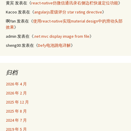
黄宾
发表在《
react-native仿微信通讯录右侧边栏快速定位功能
》
Kacoo
发表在《
angularjs星级评分 star rating directive
》
啊Yan
发表在《
使用react-native实现material design中的滑动头部
效果
》
admin
发表在《
.net mvc display image from file
》
sheng00
发表在《
Defy电池跳电详解
》
归档
2026 年 4 月
2026 年 2 月
2025 年 12 月
2025 年 8 月
2024 年 7 月
2019 年 5 月